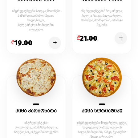
ინგრედიენტები: სალცა ,მაიონეზი
ინგრედიენტები" მოცარელა ,
სამარხვო,სიმინდი ,ზეთის
სალცა ,სოკო, ბულგარული,
ხილი,სოკო,
სიმინდი, პომიდორი, ორმაგი
ბულგარული,პომიდორი,
ბეკონი.
ორეგანო.
21.00
₾
19.00
₾
პიცა კარბონარა
პიცა ხორიატიკი
ინგრედიენტები:
ინგრედიენტები: მოცარელა, ფეტა,
მოცარელა,პარმეზანი სალცა,
სალცა,ბულგარული ,ზეთის
ნაღები,სოკო,ბეკონი,ორეგანო
ხილი,პომიდორი, ხახვი, ზეითუნის
ზეთი, ორეგანო.