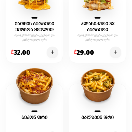
ქათმის ბურგერი
კლასიკური 3X
ექტსრა ყველით
ბურგერი
ბურგერს მოყვება კეტჩუპი და
ბურგერს მოყვება კეტჩუპი და
კარტოფილი ფრი
კარტოფილი ფრი
32.00
29.00
₾
₾
ბეკონ ფრი
პალაპენ ფრი