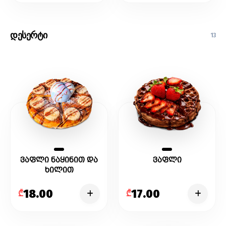
დესერტი
13
ვაფლი ნაყინით და
ვაფლი
ხილით
18.00
17.00
₾
₾