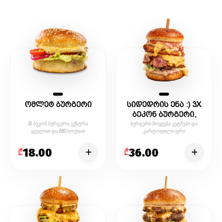
ომლეტ ბურგერი
სიდედრის ენა :) 3X
ბეკონ ბურგერი,
ექსტრა ყველით და
3X ბეკონ ბურგერი, ექსტრა
ბურგერს მოყვება კეტჩუპი და
ყველით და BBQ სოუსით
კარტოფილი ფრი
BBQ სოუსით
18.00
36.00
₾
₾