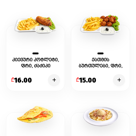
კიევური კოტლეტი,
ქათმის
ფრი, ძაძიკი
ბურთულები, ფრი,
ძაძიკი
16.00
15.00
₾
₾