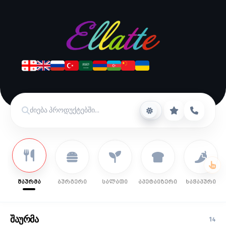
შაურმა
ბურგერი
სალათი
აპეტაიზერი
ხაჭაპური
შაურმა
14