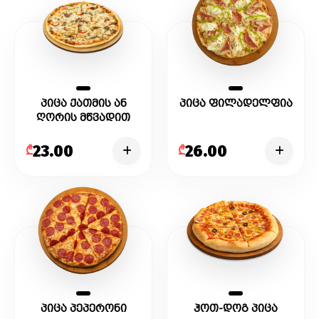
პიცა ქათმის ან
პიცა ფილადელფია
ღორის მწვადით
23.00
26.00
₾
₾
პიცა პეპერონი
ჰოთ-დოგ პიცა