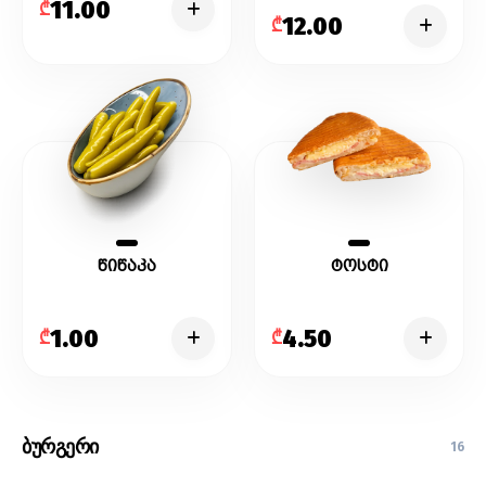
11.00
₾
12.00
₾
წიწაკა
ტოსტი
1.00
4.50
₾
₾
ბურგერი
16