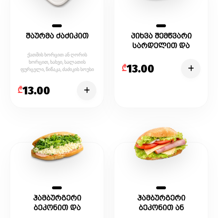
შაურმა ძაძიკით
პიხვა შემწვარი
სარდელით და
ხორცით
ქათმის ხორცით ან ღორის
ხორცით, ხახვი, სალათის
13.00
₾
ფურცელი, წიწაკა, ძაძიკის სოუსი
13.00
₾
ჰამბურგერი
ჰამბურგერი
ბეკონით და
ბეკონით ან
იმერული ყველით
მოცარელა ყველით