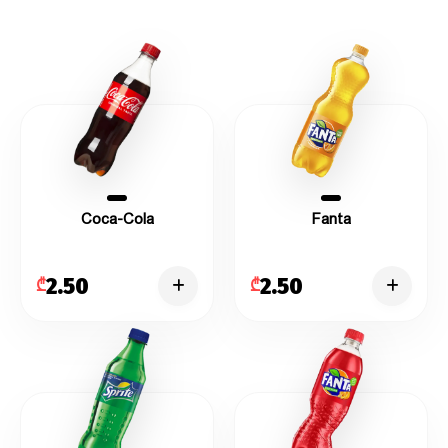
Coca-Cola
Fanta
2.50
2.50
₾
₾