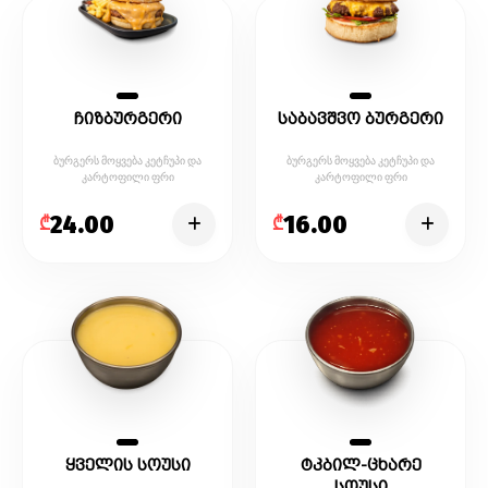
ჩიზბურგერი
საბავშვო ბურგერი
ბურგერს მოყვება კეტჩუპი და
ბურგერს მოყვება კეტჩუპი და
კარტოფილი ფრი
კარტოფილი ფრი
24.00
16.00
₾
₾
ყველის სოუსი
ტკბილ-ცხარე
სოუსი