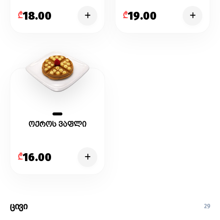
მარწყვით, ბანანით
თხილით და
ნაყინით
18.00
19.00
₾
₾
ოქროს ვაფლი
16.00
₾
ცივი
29