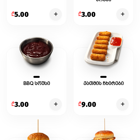
5.00
3.00
₾
₾
BBQ სოუსი
ქათმის ჩხირები
3.00
9.00
₾
₾