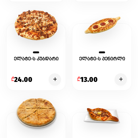
ელატე-ს კუბდარი
ელატე-ს პენირლი
24.00
13.00
₾
₾