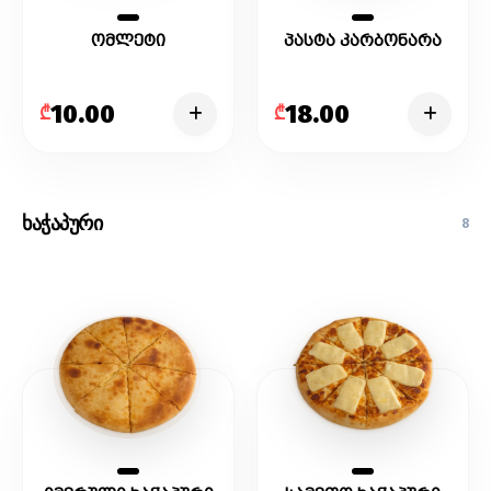
ომლეტი
პასტა კარბონარა
10.00
18.00
₾
₾
ხაჭაპური
8