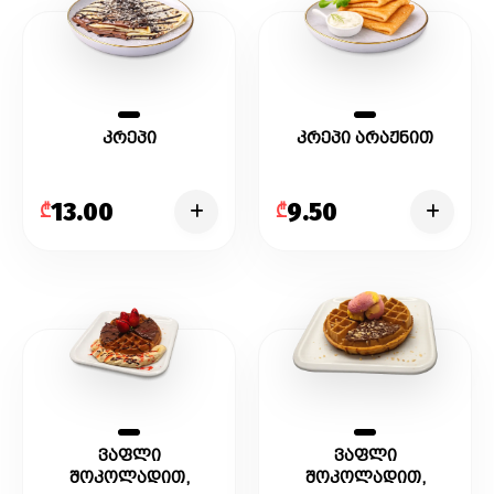
კრეპი
კრეპი არაჟნით
13.00
9.50
₾
₾
ვაფლი
ვაფლი
შოკოლადით,
შოკოლადით,