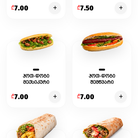
7.00
7.50
₾
₾
ჰოთ-დოგი
ჰოთ-დოგი
მექსიკური
შემწვარი
შემწვარი
მონადირული
სარდელით
ძეხვით
7.00
7.00
₾
₾