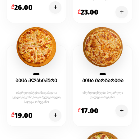
26.00
₾
23.00
₾
პიცა კლასიკური
პიცა მარგარიტა
ინგრედიენტები: მოცარელა
ინგრედიენტები: მოცარელა
ყველი,ბეკონი,სოკო ბულგარული,
,სალცა ორეგანო.
სალცა, ორეგანო
17.00
₾
19.00
₾