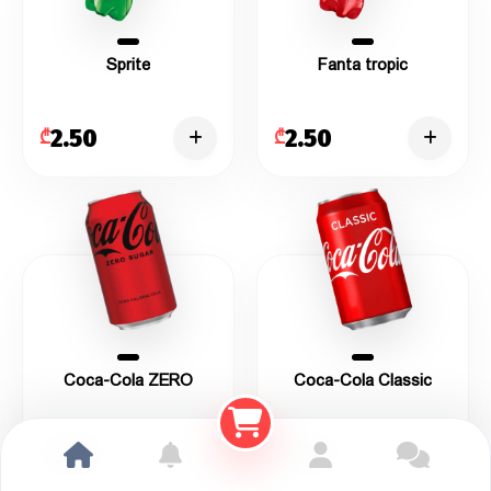
Sprite
Fanta tropic
2.50
2.50
₾
₾
Coca-Cola ZERO
Coca-Cola Classic
2.50
2.50
₾
₾