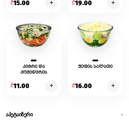
15.00
19.00
₾
₾
კიტრი და
შეფის სალათი
პომიდვრის
სალათი
11.00
16.00
₾
₾
აპეტაიზერი
4