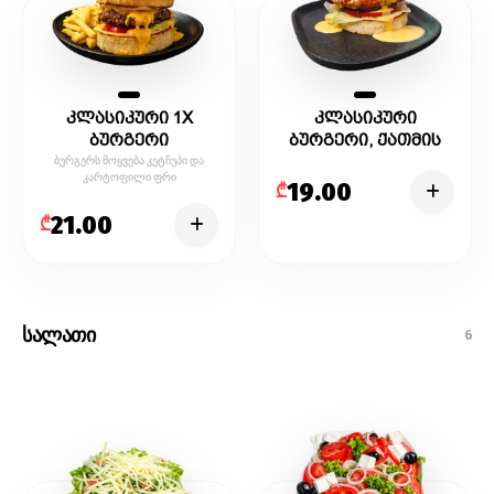
კლასიკური 1X
კლასიკური
ბურგერი
ბურგერი, ქათმის
ხორცით
ბურგერს მოყვება კეტჩუპი და
კარტოფილი ფრი
19.00
₾
21.00
₾
სალათი
6