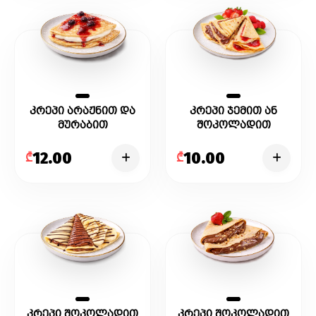
კრეპი არაჟნით და
კრეპი ჯემით ან
მურაბით
შოკოლადით
12.00
10.00
₾
₾
კრეპი შოკოლადით
კრეპი შოკოლადით